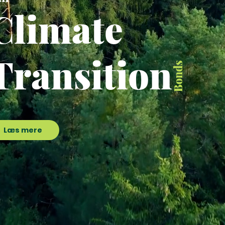
Climate
Transition
Bonds
Læs mere