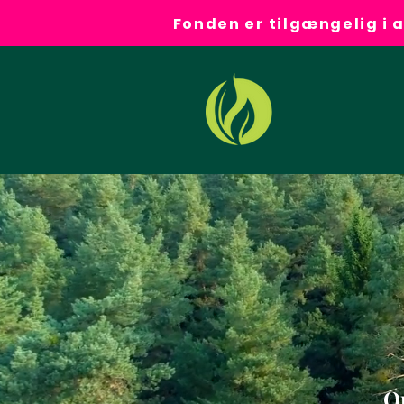
Fonden er tilgængelig i 
O