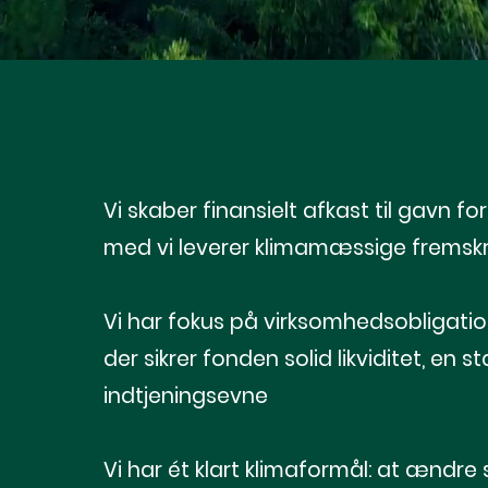
Vi skaber finansielt afkast til gavn f
med vi leverer klimamæssige fremskri
Vi har fokus på virksomhedsobligation
der sikrer fonden solid likviditet, en
indtjeningsevne
Vi har ét klart klimaformål: at ændre 