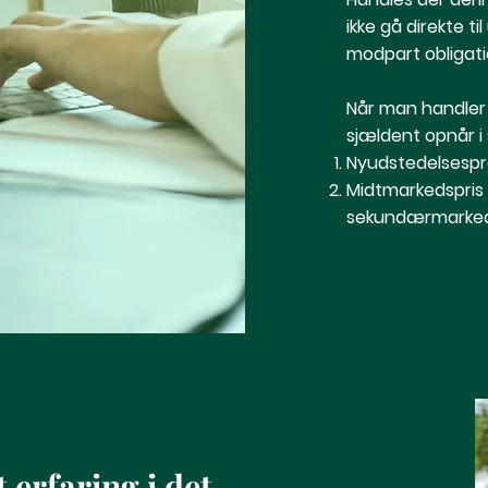
ikke gå direkte 
modpart obligati
Når man handler
sjældent opnår 
Nyudstedelsesp
Midtmarkedspris (
sekundærmarke
 erfaring i det