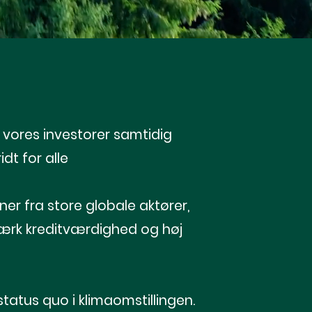
or vores investorer samtidig
dt for alle
er fra store globale aktører,
 stærk kreditværdighed og høj
status quo i klimaomstillingen.