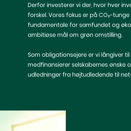
Derfor investerer vi der, hvor hver in
forskel. Vores fokus er på CO₂-tunge
fundamentale for samfundet og økon
ambitiøse mål om grøn omstilling.
Som obligationsejere er vi långiver ti
medfinansierer selskabernes ønske 
udledninger fra højtudledende til ne