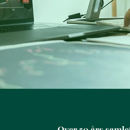
Over 50 års samlet